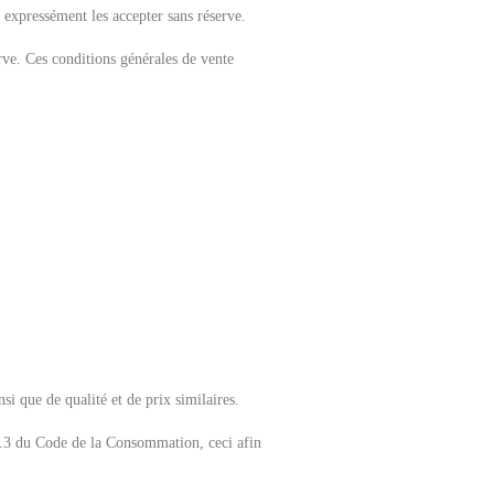
 expressément les accepter sans réserve.
erve. Ces conditions générales de vente
i que de qualité et de prix similaires.
 al.3 du Code de la Consommation, ceci afin