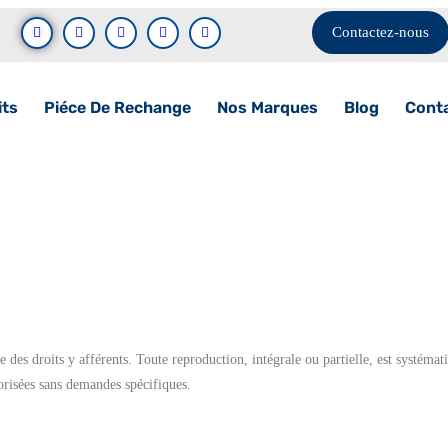
Contactez-nous
its
Piéce De Rechange
Nos Marques
Blog
Cont
e des droits y afférents. Toute reproduction, intégrale ou partielle, est systéma
utorisées sans demandes spécifiques.