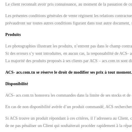
Le client reconnaît avoir pris connaissance, au moment de la passation de co
Les présentes conditions générales de vente régissent les relations contractue
prévaudront sur toutes autres conditions figurant dans tout autre document, s
Produits
Les photographies illustrant les produits, n’entrent pas dans le champ contra
Si des erreurs s’y sont introduites, en aucun cas, la responsabilité de ACS- 
La majorité des produits proposés à ses clients par ACS – acs.com.tn sont di
ACS- acs.com.tn se réserve le droit de modifier ses prix à tout moment
Disponibilité
ACS- acs.com.tn honorera les commandes dans la limite de ses stocks et de 
En cas de non disponibilité avérée d’un produit commandé, ACS recherchera s
Si ACS trouve un produit répondant à ces critères, il l’adressera au Client,
de ne pas pénaliser un Client qui souhaiterait procéder rapidement à la répa