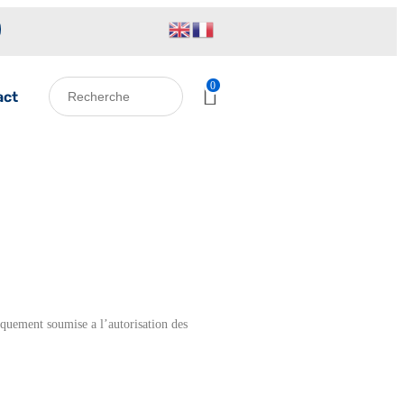
0
act
tiquement soumise a l’autorisation des