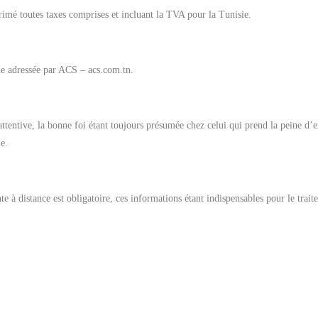
rimé toutes taxes comprises et incluant la TVA pour la Tunisie.
de adressée par ACS – acs.com.tn.
ttentive, la bonne foi étant toujours présumée chez celui qui prend la peine d’exp
le.
te à distance est obligatoire, ces informations étant indispensables pour le tr