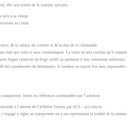
ré, elle sera traitée de la manière suivante :
e prix à sa charge.
reversée au Client.
euve, de la nature, du contenu et de la date de la commande.
sse mail que celui-ci aura communiquée. La vente ne sera conclue qu’à compte
vec lequel existerait un litige relatif au paiement d’une commande antérieure.
lé des coordonnées du destinataire, le vendeur ne saurait être tenu responsable d
transporteur, toutes les références commandées par l’acheteur.
commande à l’adresse de l’acheteur fournie par ACS – acs.com.tn.
 s’engage à régler au transporteur ou a son représentant la totalité de la somme