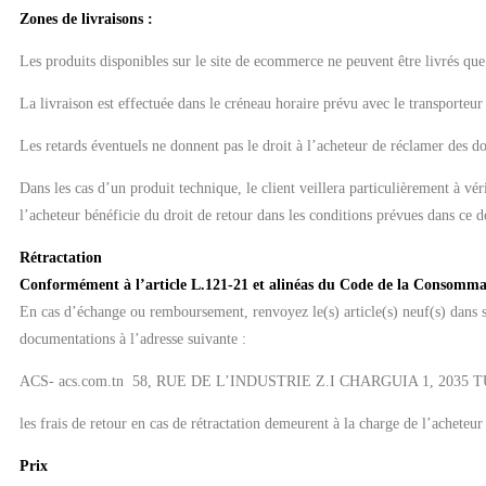
Zones de livraisons :
Les produits disponibles sur le site de ecommerce ne peuvent être livrés que
La livraison est effectuée dans le créneau horaire prévu avec le transporteur 
Les retards éventuels ne donnent pas le droit à l’acheteur de réclamer des d
Dans les cas d’un produit technique, le client veillera particulièrement à vér
l’acheteur bénéficie du droit de retour dans les conditions prévues dans ce 
Rétractation
Conformément à l’article L.121-21 et alinéas du Code de la Consommat
En cas d’échange ou remboursement, renvoyez le(s) article(s) neuf(s) dans s
documentations à l’adresse suivante :
ACS- acs.com.tn 58, RUE DE L’INDUSTRIE Z.I CHARGUIA 1, 2035 
les frais de retour en cas de rétractation demeurent à la charge de l’acheteur
Prix