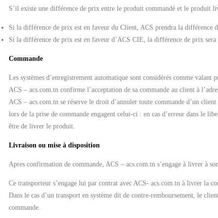
S’il existe une différence de prix entre le produit commandé et le produit liv
Si la différence de prix est en faveur du Client, ACS prendra la différence d
Si la différence de prix est en faveur d’ACS CIE, la différence de prix sera 
Commande
Les systèmes d’enregistrement automatique sont considérés comme valant pr
ACS – acs.com.tn confirme l’acceptation de sa commande au client à l’adre
ACS – acs.com.tn se réserve le droit d’annuler toute commande d’un client a
lors de la prise de commande engagent celui-ci : en cas d’erreur dans le libel
être de livrer le produit.
Livraison ou mise à disposition
Apres confirmation de commande, ACS – acs.com.tn s’engage à livrer à son 
Ce transporteur s’engage lui par contrat avec ACS- acs.com.tn à livrer la 
Dans le cas d’un transport en système dit de contre-remboursement, le client
commande.