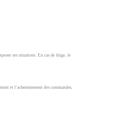
oser ses situations. En cas de litige, le
aitement et l’acheminement des commandes,