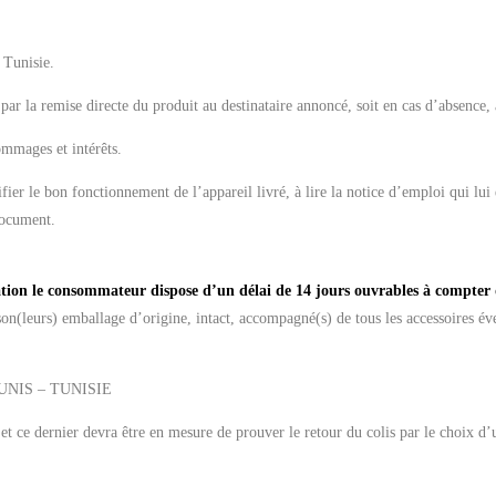
 Tunisie.
par la remise directe du produit au destinataire annoncé, soit en cas d’absence, 
ommages et intérêts.
ifier le bon fonctionnement de l’appareil livré, à lire la notice d’emploi qui lui
document.
ion le consommateur dispose d’un délai de 14 jours ouvrables à compter 
on(leurs) emballage d’origine, intact, accompagné(s) de tous les accessoires éve
TUNIS – TUNISIE
 et ce dernier devra être en mesure de prouver le retour du colis par le choix d’