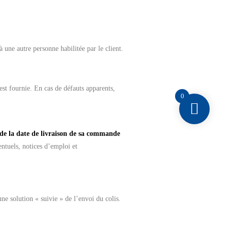
à une autre personne habilitée par le client.
 est fournie. En cas de défauts apparents,
0
de la date de livraison de sa commande
ntuels, notices d’emploi et
une solution « suivie » de l’envoi du colis.