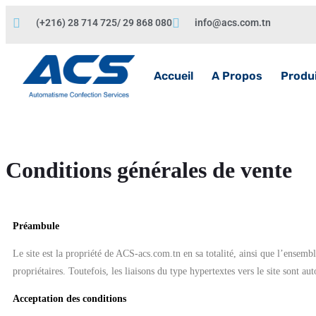
(+216) 28 714 725/ 29 868 080
info@acs.com.tn
Accueil
A Propos
Produ
Conditions générales de vente
Préambule
Le site est la propriété de ACS-acs.com.tn en sa totalité, ainsi que l’ensembl
propriétaires. Toutefois, les liaisons du type hypertextes vers le site sont a
Acceptation des conditions