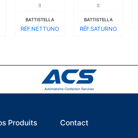
BATTISTELLA
BATTISTELLA
RÉF:
NETTUNO
RÉF:
SATURNO
s Produits
Contact