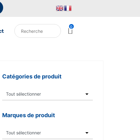
0
ct
Catégories de produit
Marques de produit