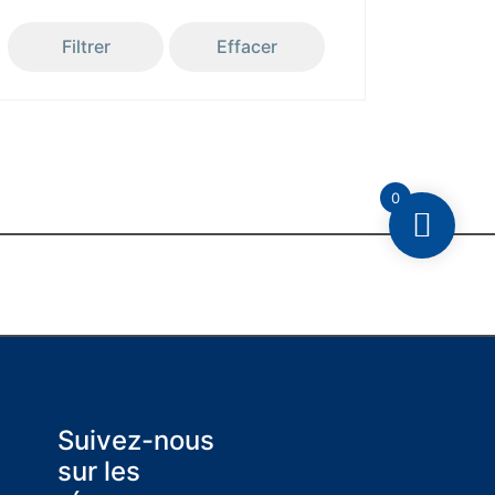
Filtrer
Effacer
0
Suivez-nous
sur les