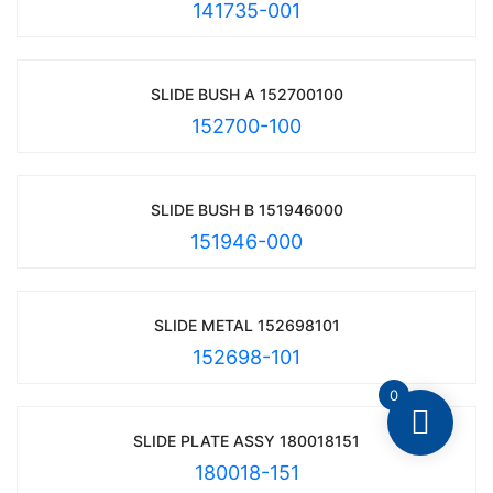
141735-001
SLIDE BUSH A 152700100
152700-100
SLIDE BUSH B 151946000
151946-000
SLIDE METAL 152698101
152698-101
0
SLIDE PLATE ASSY 180018151
180018-151