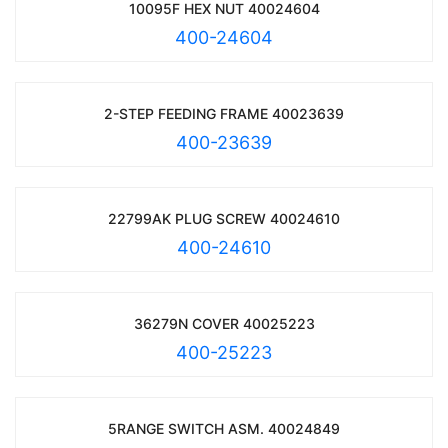
10095F HEX NUT 40024604
400-24604
2-STEP FEEDING FRAME 40023639
400-23639
22799AK PLUG SCREW 40024610
400-24610
36279N COVER 40025223
400-25223
5RANGE SWITCH ASM. 40024849