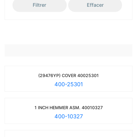
Filtrer
Effacer
(29476YP) COVER 40025301
400-25301
1 INCH HEMMER ASM. 40010327
400-10327