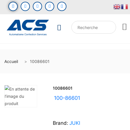
Accueil
10086601
10086601
UGS :
100-86601
Brand:
JUKI