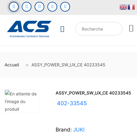
Accueil
ASSY_POWER_SW_UX_CE 40233545
ASSY_POWER_SW_UX_CE 40233545
UGS :
402-33545
Brand:
JUKI