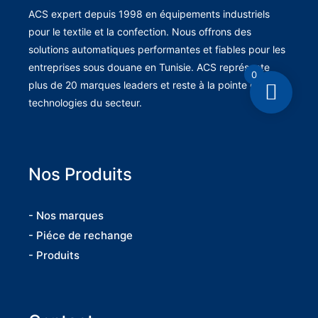
ACS expert depuis 1998 en équipements industriels
pour le textile et la confection. Nous offrons des
solutions automatiques performantes et fiables pour les
entreprises sous douane en Tunisie. ACS représente
0
plus de 20 marques leaders et reste à la pointe des
technologies du secteur.
Nos Produits
- Nos marques
- Piéce de rechange
- Produits