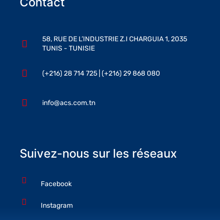
Contact
58, RUE DE L’INDUSTRIE Z.I CHARGUIA 1, 2035
TUNIS - TUNISIE
(+216) 28 714 725 | (+216) 29 868 080
info@acs.com.tn
Suivez-nous sur les réseaux
Facebook
Instagram