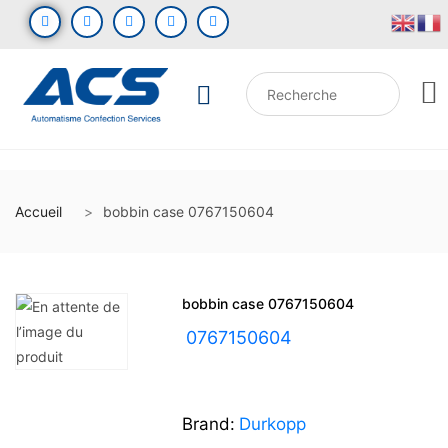
Accueil
bobbin case 0767150604
bobbin case 0767150604
UGS :
0767150604
Brand:
Durkopp