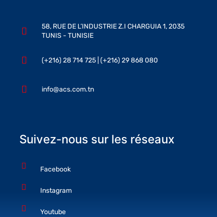
58, RUE DE L’INDUSTRIE Z.I CHARGUIA 1, 2035
TUNIS - TUNISIE
(+216) 28 714 725 | (+216) 29 868 080
info@acs.com.tn
Suivez-nous sur les réseaux
Facebook
Instagram
Youtube