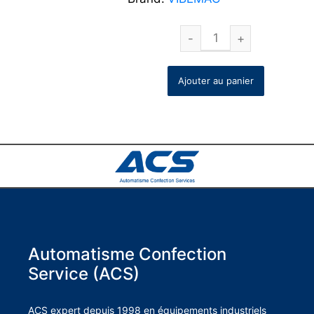
Ajouter au panier
Automatisme Confection
Service (ACS)
ACS expert depuis 1998 en équipements industriels