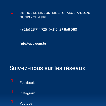
58, RUE DE L’INDUSTRIE Z.I CHARGUIA 1, 2035
TUNIS - TUNISIE
(+216) 28 714 725 | (+216) 29 868 080
info@acs.com.tn
Suivez-nous sur les réseaux
Facebook
Instagram
Youtube