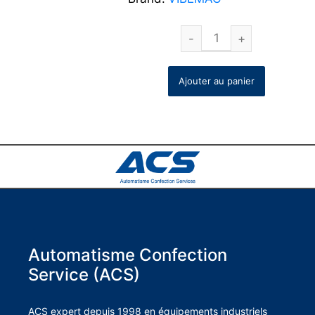
Ajouter au panier
Automatisme Confection
Service (ACS)
ACS expert depuis 1998 en équipements industriels