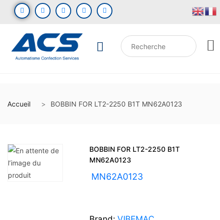
Accueil
BOBBIN FOR LT2-2250 B1T MN62A0123
BOBBIN FOR LT2-2250 B1T
MN62A0123
UGS :
MN62A0123
Brand:
VIBEMAC