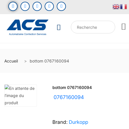
Accueil
bottom 0767160094
bottom 0767160094
UGS :
0767160094
Brand:
Durkopp