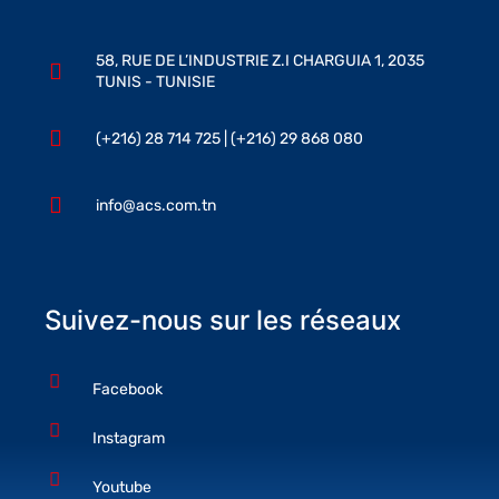
58, RUE DE L’INDUSTRIE Z.I CHARGUIA 1, 2035
TUNIS - TUNISIE
(+216) 28 714 725 | (+216) 29 868 080
info@acs.com.tn
Suivez-nous sur les réseaux
Facebook
Instagram
Youtube