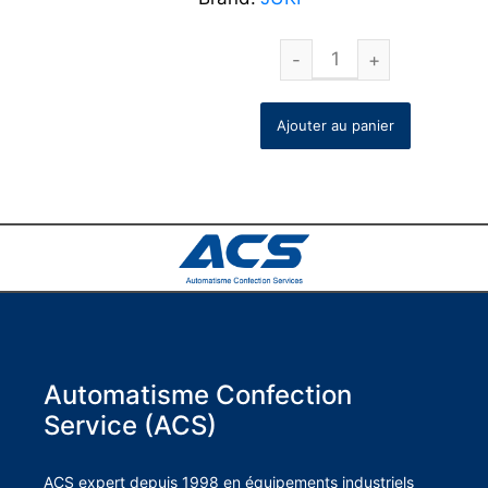
Ajouter au panier
Automatisme Confection
Service (ACS)
ACS expert depuis 1998 en équipements industriels