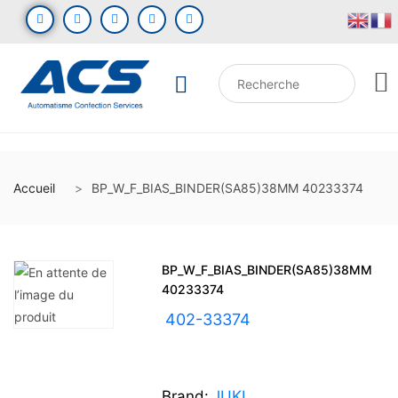
Accueil
BP_W_F_BIAS_BINDER(SA85)38MM 40233374
BP_W_F_BIAS_BINDER(SA85)38MM
40233374
UGS :
402-33374
Brand:
JUKI