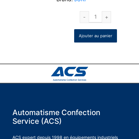
Ajouter au panier
Automatisme Confection
Service (ACS)
ACS expert depuis 1998 en équipements industriels