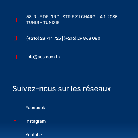
58, RUE DE L’INDUSTRIE Z.I CHARGUIA 1, 2035
TUNIS - TUNISIE
(+216) 28 714 725 | (+216) 29 868 080
info@acs.com.tn
Suivez-nous sur les réseaux
Facebook
Instagram
Youtube