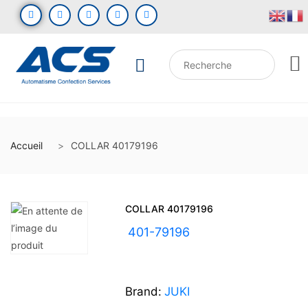
Accueil
COLLAR 40179196
COLLAR 40179196
UGS :
401-79196
Brand:
JUKI