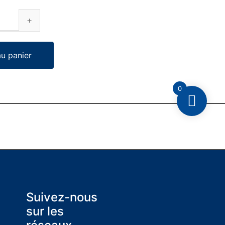
au panier
0
Suivez-nous
sur les