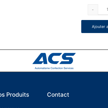
Ajouter 
s Produits
Contact