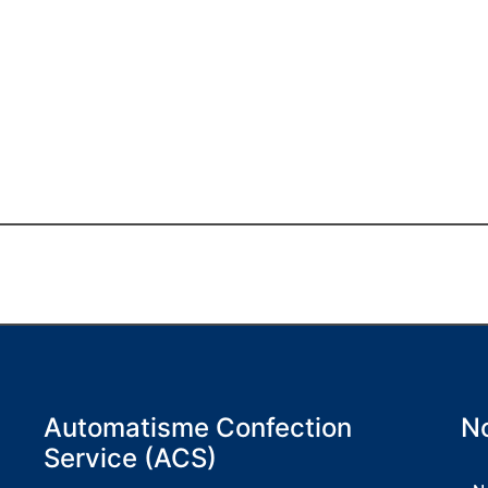
Automatisme Confection
No
Service (ACS)