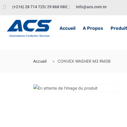
(+216) 28 714 725/ 29 868 080
info@acs.com.tn
Accueil
A Propos
Produi
Accueil
CONVEX WASHER M3 RM3B