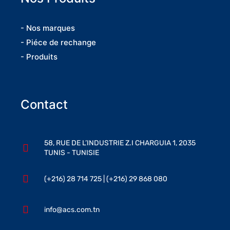
- Nos marques
- Piéce de rechange
- Produits
Contact
58, RUE DE L’INDUSTRIE Z.I CHARGUIA 1, 2035
TUNIS - TUNISIE
(+216) 28 714 725 | (+216) 29 868 080
info@acs.com.tn