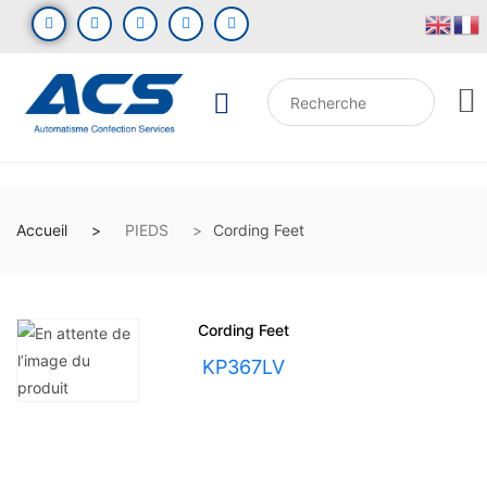
Accueil
PIEDS
Cording Feet
Cording Feet
UGS :
KP367LV