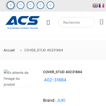
Accueil
COVER_STUD 40231884
COVER_STUD 40231884
UGS :
402-31884
Brand:
JUKI