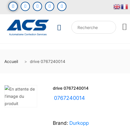
Accueil
drive 0767240014
drive 0767240014
UGS :
0767240014
Brand:
Durkopp