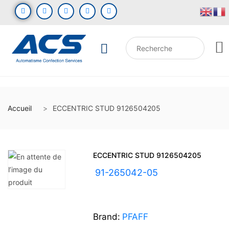
Accueil
ECCENTRIC STUD 9126504205
ECCENTRIC STUD 9126504205
UGS :
91-265042-05
Brand:
PFAFF