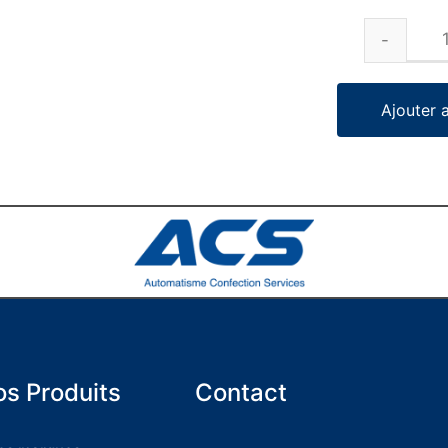
Ajouter 
s Produits
Contact