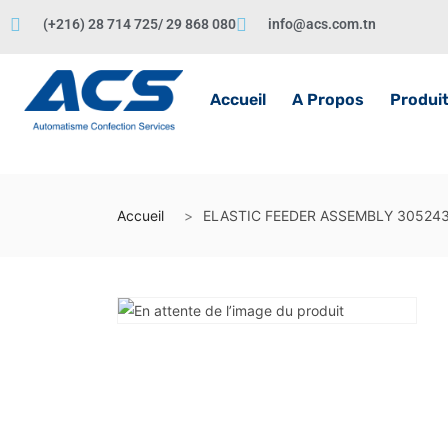
(+216) 28 714 725/ 29 868 080
info@acs.com.tn
Accueil
A Propos
Produi
Accueil
ELASTIC FEEDER ASSEMBLY 30524