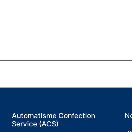
Automatisme Confection
No
Service (ACS)