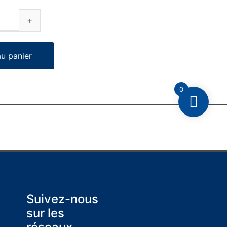
au panier
0
Suivez-nous
sur les