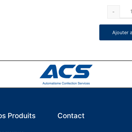
Ajouter 
s Produits
Contact