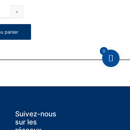
au panier
0
Suivez-nous
sur les