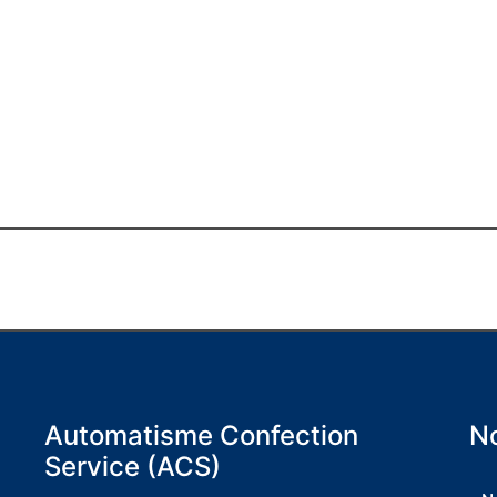
Automatisme Confection
No
Service (ACS)