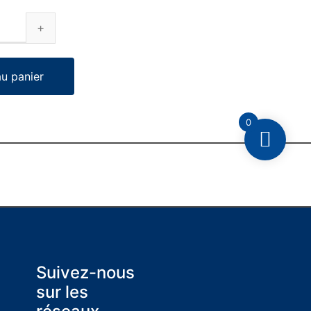
au panier
0
Suivez-nous
sur les