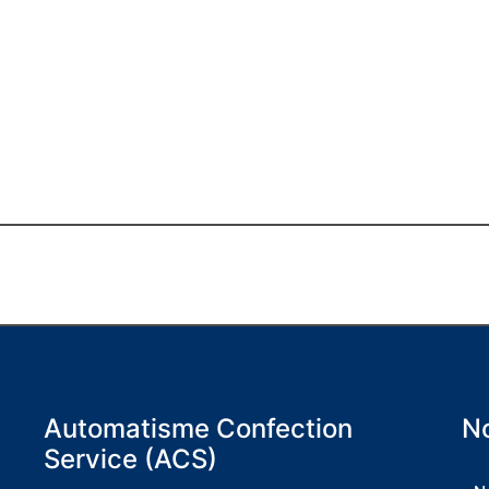
Automatisme Confection
No
Service (ACS)