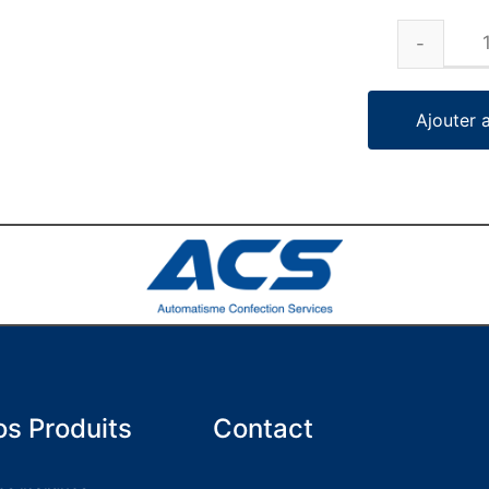
Ajouter 
s Produits
Contact