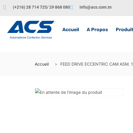
(+216) 28 714 725/ 29 868 080
info@acs.com.tn
Accueil
A Propos
Produi
Accueil
FEED DRIVE ECCENTRIC CAM ASM. 