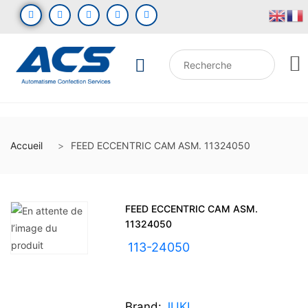
Accueil
FEED ECCENTRIC CAM ASM. 11324050
FEED ECCENTRIC CAM ASM.
11324050
UGS :
113-24050
Brand:
JUKI