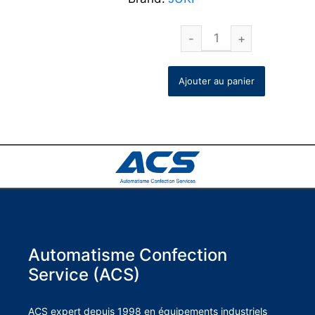
Ajouter au panier
Automatisme Confection
Service (ACS)
ACS expert depuis 1998 en équipements industriels