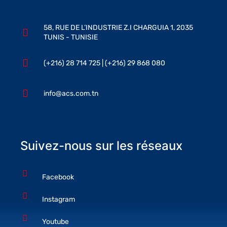
58, RUE DE L’INDUSTRIE Z.I CHARGUIA 1, 2035
TUNIS - TUNISIE
(+216) 28 714 725 | (+216) 29 868 080
info@acs.com.tn
Suivez-nous sur les réseaux
Facebook
Instagram
Youtube