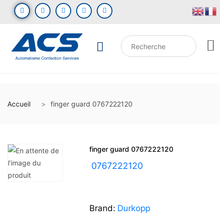
Accueil
finger guard 0767222120
finger guard 0767222120
UGS :
0767222120
Brand:
Durkopp