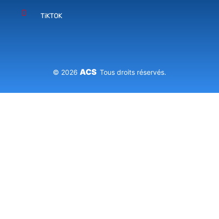
TiKTOK
ACS
© 2026
Tous droits réservés.