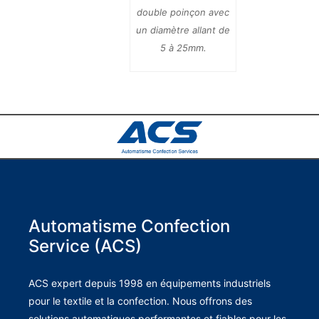
double poinçon avec
un diamètre allant de
5 à 25mm.
Automatisme Confection
Service (ACS)
ACS expert depuis 1998 en équipements industriels
pour le textile et la confection. Nous offrons des
solutions automatiques performantes et fiables pour les