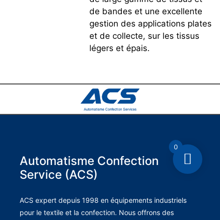
de bandes et une excellente
gestion des applications plates
et de collecte, sur les tissus
légers et épais.
0
Automatisme Confection
Service (ACS)
ACS expert depuis 1998 en équipements industriels
pour le textile et la confection. Nous offrons des