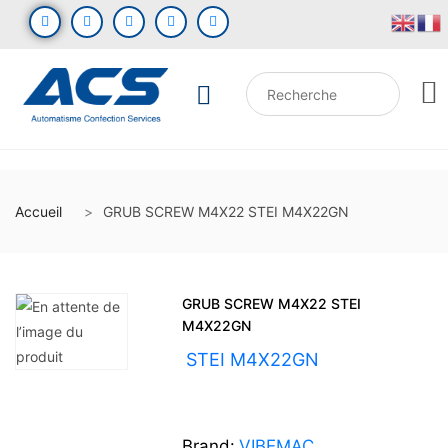
Accueil
GRUB SCREW M4X22 STEI M4X22GN
GRUB SCREW M4X22 STEI
M4X22GN
UGS :
STEI M4X22GN
Brand:
VIBEMAC