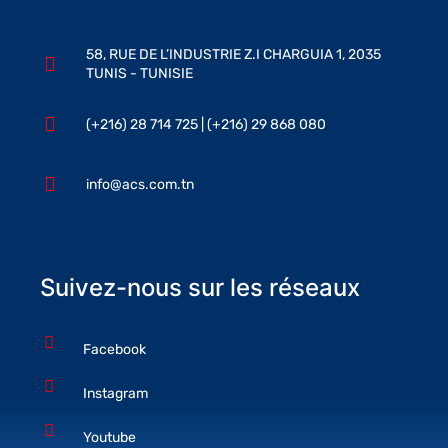
58, RUE DE L’INDUSTRIE Z.I CHARGUIA 1, 2035
TUNIS - TUNISIE
(+216) 28 714 725 | (+216) 29 868 080
info@acs.com.tn
Suivez-nous sur les réseaux
Facebook
Instagram
Youtube