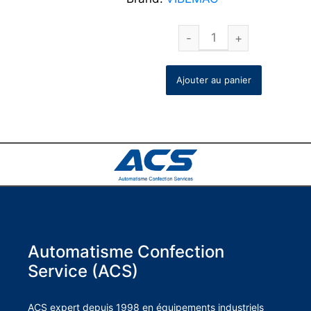
Ajouter au panier
Automatisme Confection
Service (ACS)
ACS expert depuis 1998 en équipements industriels