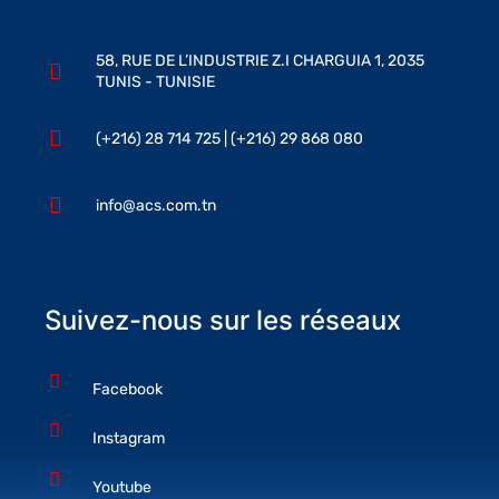
58, RUE DE L’INDUSTRIE Z.I CHARGUIA 1, 2035
TUNIS - TUNISIE
(+216) 28 714 725 | (+216) 29 868 080
info@acs.com.tn
Suivez-nous sur les réseaux
Facebook
Instagram
Youtube