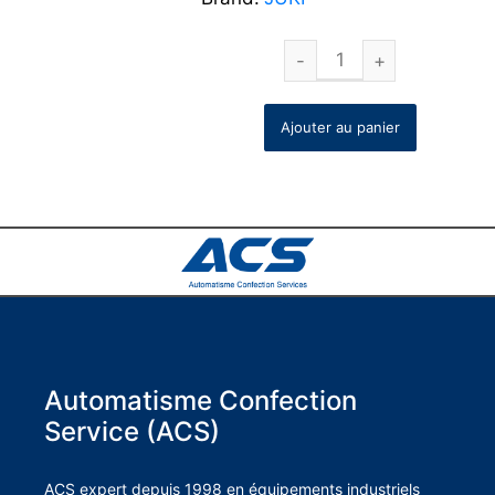
Ajouter au panier
Automatisme Confection
Service (ACS)
ACS expert depuis 1998 en équipements industriels