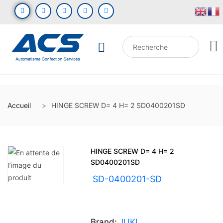
Accueil
HINGE SCREW D= 4 H= 2 SD0400201SD
HINGE SCREW D= 4 H= 2
SD0400201SD
UGS :
SD-0400201-SD
Brand:
JUKI