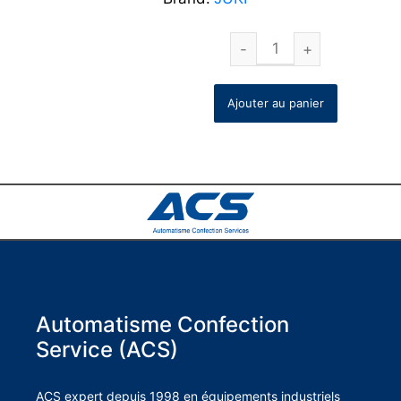
Ajouter au panier
Automatisme Confection
Service (ACS)
ACS expert depuis 1998 en équipements industriels