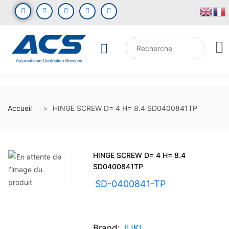
Accueil
HINGE SCREW D= 4 H= 8.4 SD0400841TP
HINGE SCREW D= 4 H= 8.4
SD0400841TP
UGS :
SD-0400841-TP
Brand:
JUKI