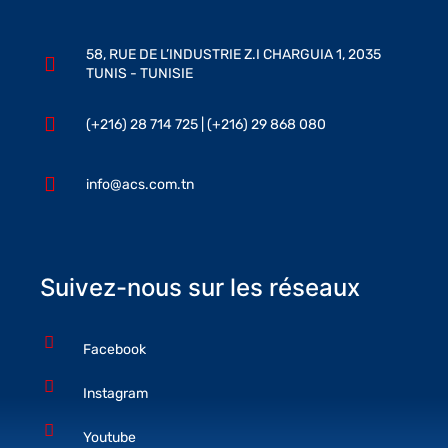
58, RUE DE L’INDUSTRIE Z.I CHARGUIA 1, 2035
TUNIS - TUNISIE
(+216) 28 714 725 | (+216) 29 868 080
info@acs.com.tn
Suivez-nous sur les réseaux
Facebook
Instagram
Youtube