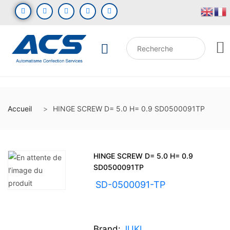
Accueil
HINGE SCREW D= 5.0 H= 0.9 SD0500091TP
HINGE SCREW D= 5.0 H= 0.9
SD0500091TP
UGS :
SD-0500091-TP
Brand:
JUKI