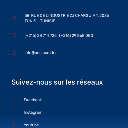
58, RUE DE L’INDUSTRIE Z.I CHARGUIA 1, 2035
TUNIS - TUNISIE
(+216) 28 714 725 | (+216) 29 868 080
info@acs.com.tn
Suivez-nous sur les réseaux
Facebook
Instagram
Youtube