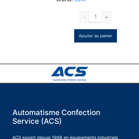
Ajouter au panier
Automatisme Confection
Service (ACS)
ACS expert depuis 1998 en équipements industriels