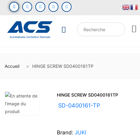
Accueil
HINGE SCREW SD0400161TP
HINGE SCREW SD0400161TP
UGS :
SD-0400161-TP
Brand:
JUKI