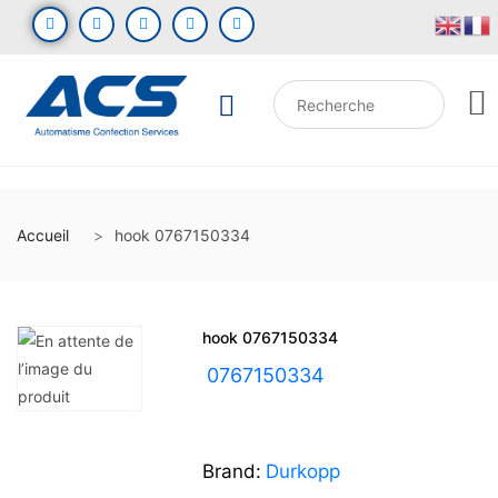
Accueil
hook 0767150334
hook 0767150334
UGS :
0767150334
Brand:
Durkopp