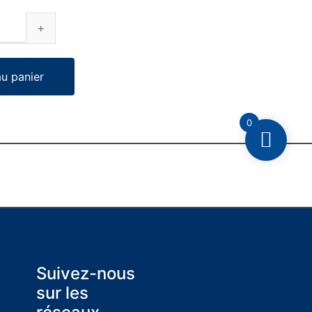
au panier
0
Suivez-nous
sur les