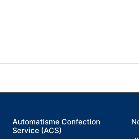
Automatisme Confection
No
Service (ACS)