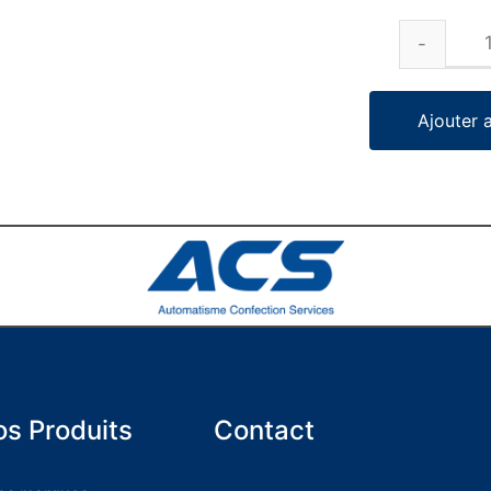
Ajouter 
s Produits
Contact