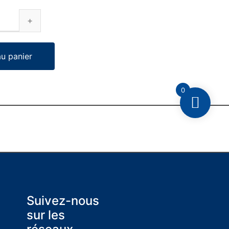
au panier
0
Suivez-nous
sur les