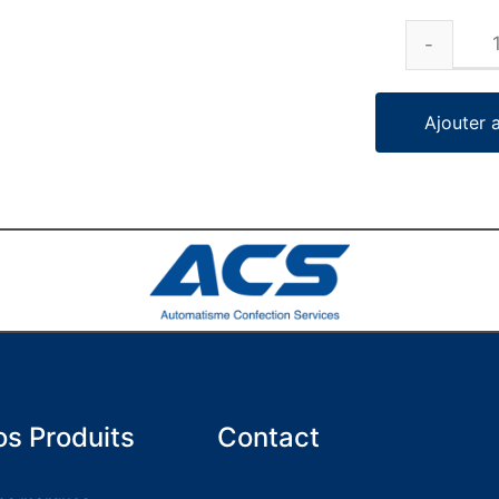
Ajouter 
s Produits
Contact