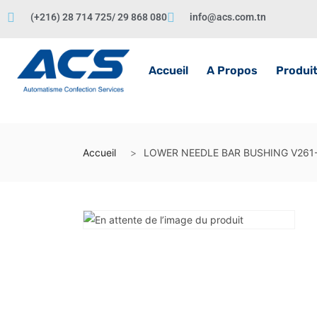
(+216) 28 714 725/ 29 868 080
info@acs.com.tn
Accueil
A Propos
Produi
Accueil
LOWER NEEDLE BAR BUSHING V261