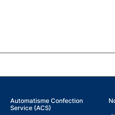
Automatisme Confection
No
Service (ACS)