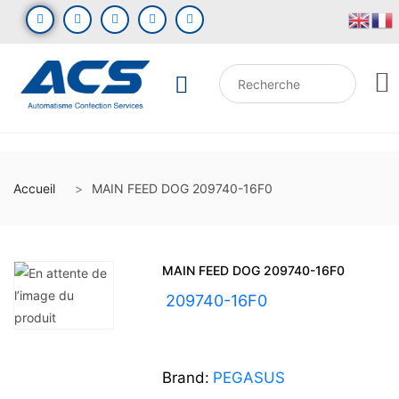
Accueil
MAIN FEED DOG 209740-16F0
MAIN FEED DOG 209740-16F0
UGS :
209740-16F0
Brand:
PEGASUS