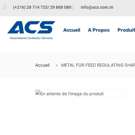
(+216) 28 714 725/ 29 868 080
info@acs.com.tn
Accueil
A Propos
Produi
Accueil
METAL FOR FEED REGULATING SHA