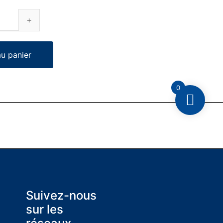
au panier
0
Suivez-nous
sur les