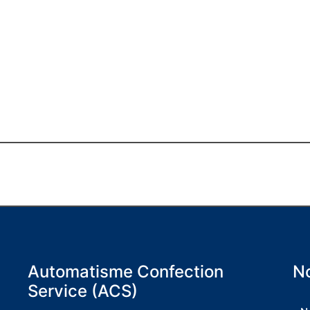
Automatisme Confection
No
Service (ACS)