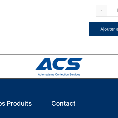
Ajouter 
s Produits
Contact