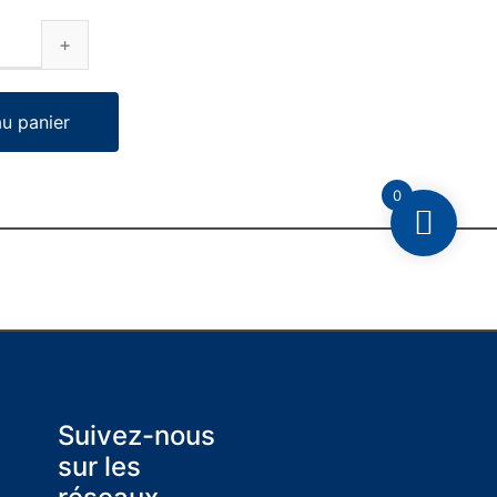
au panier
0
Suivez-nous
sur les