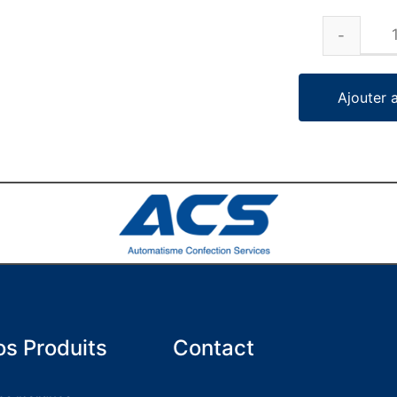
Ajouter 
s Produits
Contact