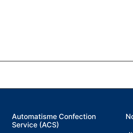
Automatisme Confection
No
Service (ACS)