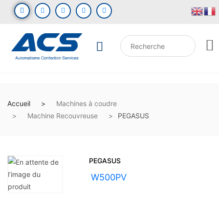
Accueil
Machines à coudre
Machine Recouvreuse
PEGASUS
PEGASUS
UGS :
W500PV