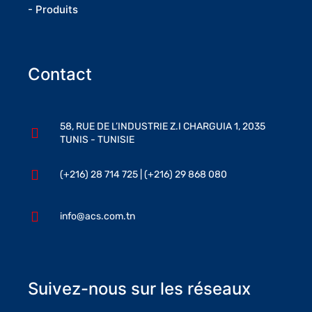
- Produits
Contact
58, RUE DE L’INDUSTRIE Z.I CHARGUIA 1, 2035
TUNIS - TUNISIE
(+216) 28 714 725 | (+216) 29 868 080
info@acs.com.tn
Suivez-nous sur les réseaux