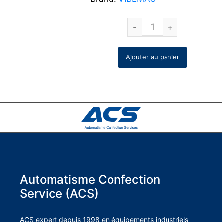
Ajouter au panier
Automatisme Confection
Service (ACS)
ACS expert depuis 1998 en équipements industriels