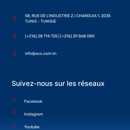
58, RUE DE L’INDUSTRIE Z.I CHARGUIA 1, 2035
TUNIS - TUNISIE
(+216) 28 714 725 | (+216) 29 868 080
info@acs.com.tn
Suivez-nous sur les réseaux
Facebook
Instagram
Youtube