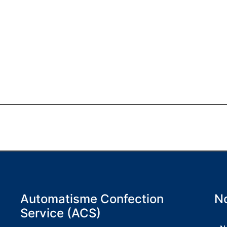
Automatisme Confection
No
Service (ACS)