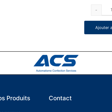
Ajouter 
s Produits
Contact