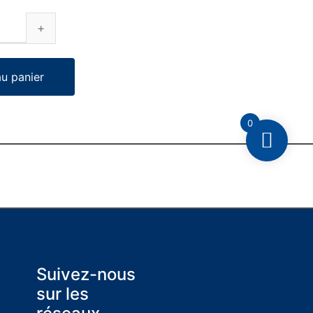
au panier
0
Suivez-nous
sur les