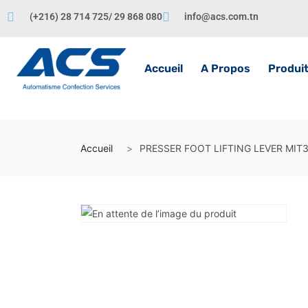
(+216) 28 714 725/ 29 868 080
info@acs.com.tn
Accueil
A Propos
Produi
Accueil
PRESSER FOOT LIFTING LEVER MIT