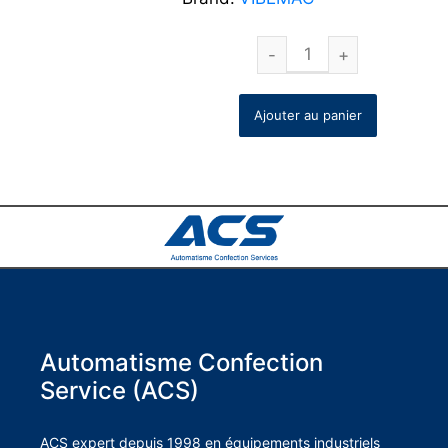
Ajouter au panier
Automatisme Confection
Service (ACS)
ACS expert depuis 1998 en équipements industriels