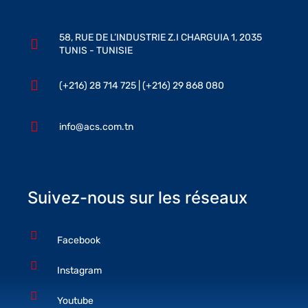
58, RUE DE L’INDUSTRIE Z.I CHARGUIA 1, 2035
TUNIS - TUNISIE
(+216) 28 714 725 | (+216) 29 868 080
info@acs.com.tn
Suivez-nous sur les réseaux
Facebook
Instagram
Youtube