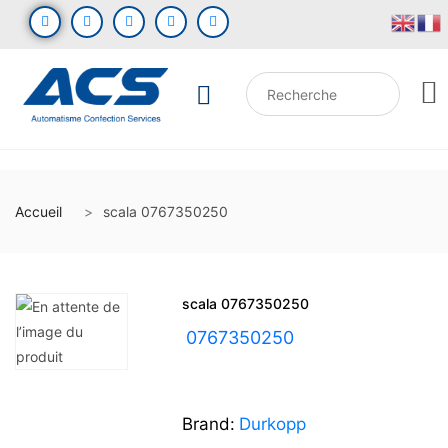
Accueil
scala 0767350250
scala 0767350250
UGS :
0767350250
Brand:
Durkopp