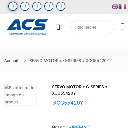
Accueil
SERVO MOTOR « G-SERIES » XCG55420Y
SERVO MOTOR « G-SERIES »
XCG55420Y
UGS :
XCG55420Y
Brand:
VIBEMAC