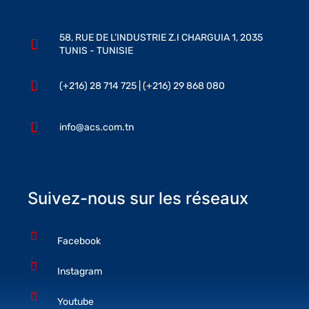
58, RUE DE L’INDUSTRIE Z.I CHARGUIA 1, 2035
TUNIS - TUNISIE
(+216) 28 714 725 | (+216) 29 868 080
info@acs.com.tn
Suivez-nous sur les réseaux
Facebook
Instagram
Youtube