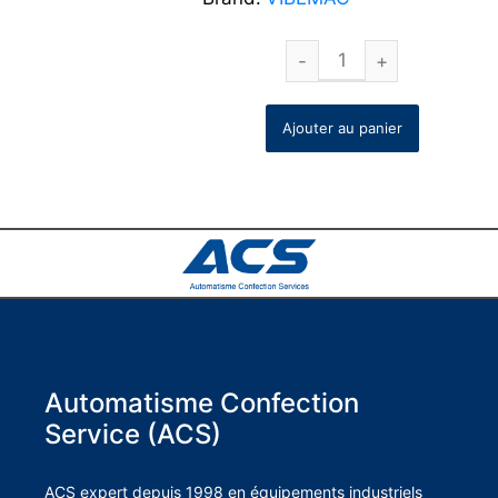
Ajouter au panier
Automatisme Confection
Service (ACS)
ACS expert depuis 1998 en équipements industriels