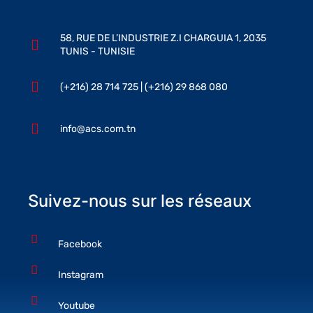
58, RUE DE L’INDUSTRIE Z.I CHARGUIA 1, 2035
TUNIS - TUNISIE
(+216) 28 714 725 | (+216) 29 868 080
info@acs.com.tn
Suivez-nous sur les réseaux
Facebook
Instagram
Youtube