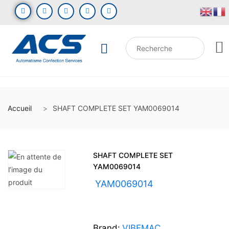
Accueil
SHAFT COMPLETE SET YAM0069014
SHAFT COMPLETE SET
YAM0069014
UGS :
YAM0069014
Brand:
VIBEMAC