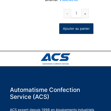
Ajouter au panier
Automatisme Confection
Service (ACS)
ACS expert depuis 1998 en équipements industriels