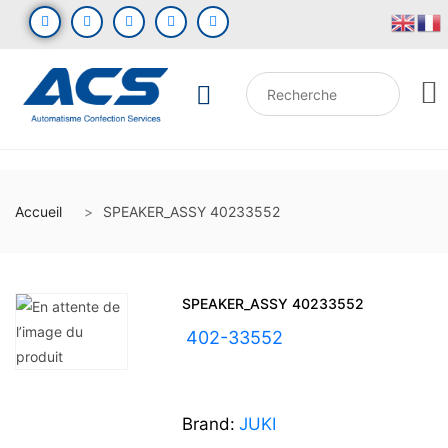
Accueil
SPEAKER_ASSY 40233552
SPEAKER_ASSY 40233552
UGS :
402-33552
Brand:
JUKI