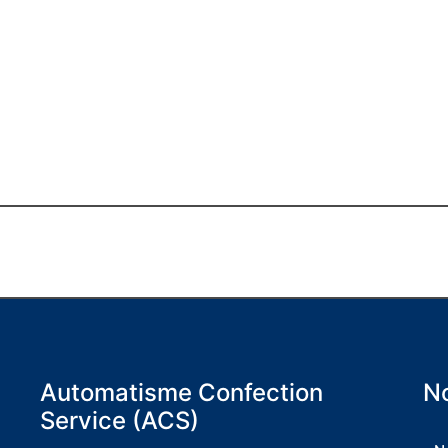
Automatisme Confection
No
Service (ACS)