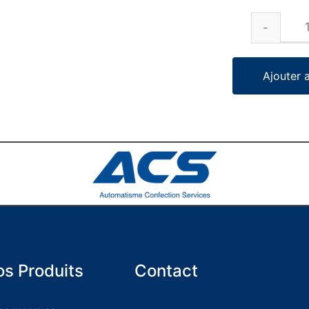
Ajouter 
s Produits
Contact