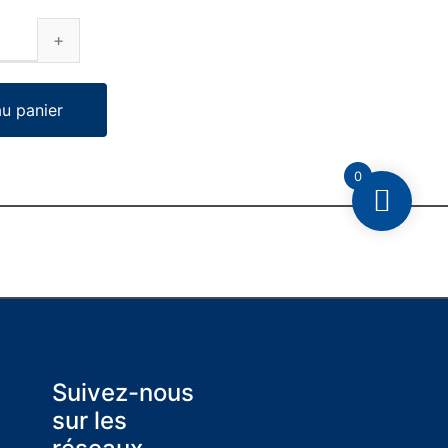
au panier
0
Suivez-nous
sur les