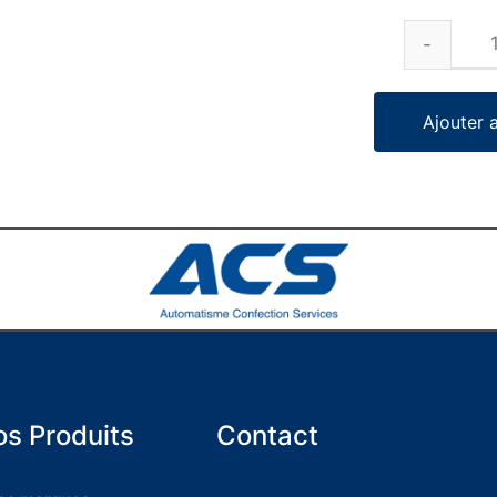
Ajouter 
s Produits
Contact