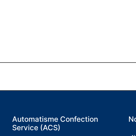
Automatisme Confection
No
Service (ACS)