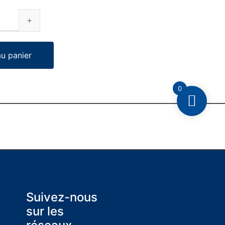
au panier
0
Suivez-nous
sur les