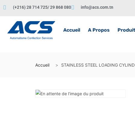
(+216) 28 714 725/ 29 868 080
info@acs.com.tn
Accueil
A Propos
Produi
Accueil
STAINLESS STEEL LOADING CYLIND