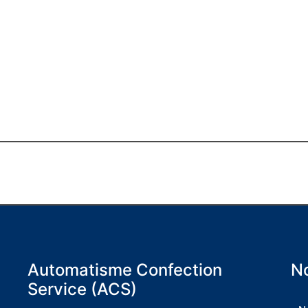
Automatisme Confection
No
Service (ACS)