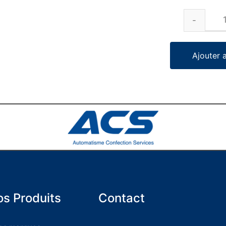
Ajouter 
s Produits
Contact