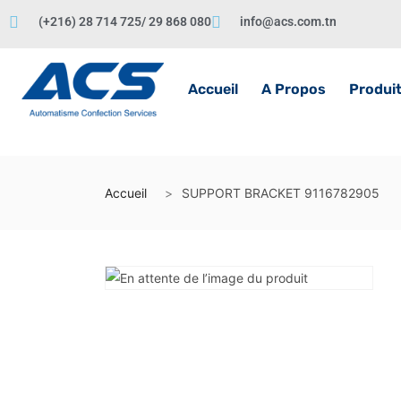
(+216) 28 714 725/ 29 868 080
info@acs.com.tn
Accueil
A Propos
Produi
Accueil
SUPPORT BRACKET 9116782905