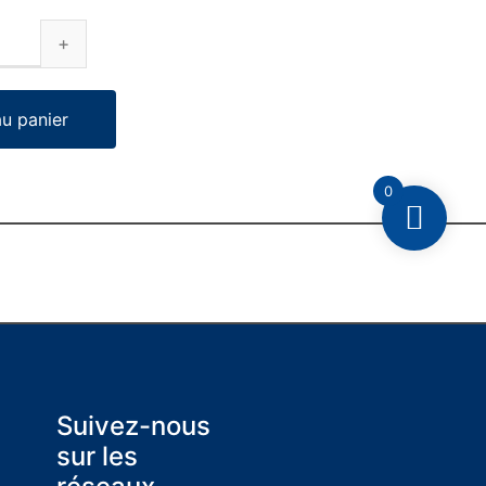
au panier
0
Suivez-nous
sur les