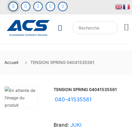
Accueil
TENSION SPRING 04041535561
TENSION SPRING 04041535561
UGS :
040-41535561
Brand:
JUKI