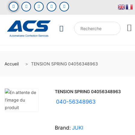
Accueil
TENSION SPRING 04056348963
TENSION SPRING 04056348963
UGS :
040-56348963
Brand:
JUKI